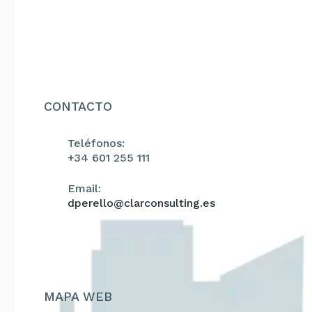
CONTACTO
Teléfonos:
+34 601 255 111
Email:
dperello@clarconsulting.es
MAPA WEB